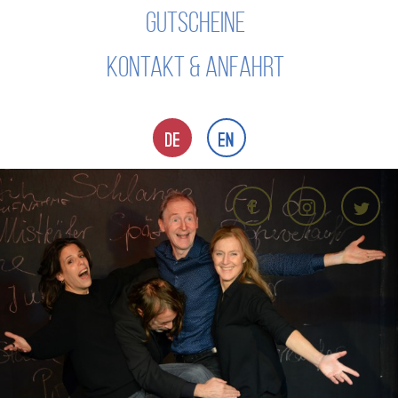
GUTSCHEINE
KONTAKT & ANFAHRT