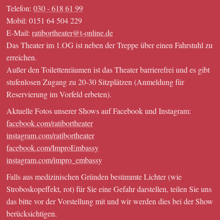
Telefon:
030 - 618 61 99
Mobil: 0151 64 504 229
E-Mail:
ratibortheater@t-online.de
Das Theater im 1.OG ist neben der Treppe über einen Fahrstuhl zu
erreichen.
Außer den Toilettenräumen ist das Theater barrierefrei und es gibt
stufenlosen Zugang zu 20-30 Sitzplätzen (Anmeldung für
Reservierung im Vorfeld erbeten).
Aktuelle Fotos unserer Shows auf Facebook und Instagram:
facebook.com/ratibortheater
instagram.com/ratibortheater
facebook.com/ImproEmbassy
instagram.com/impro_embassy
Falls aus medizinischen Gründen bestimmte Lichter (wie
Stroboskopeffekt, rot) für Sie eine Gefahr darstellen, teilen Sie uns
das bitte vor der Vorstellung mit und wir werden dies bei der Show
berücksichtigen.