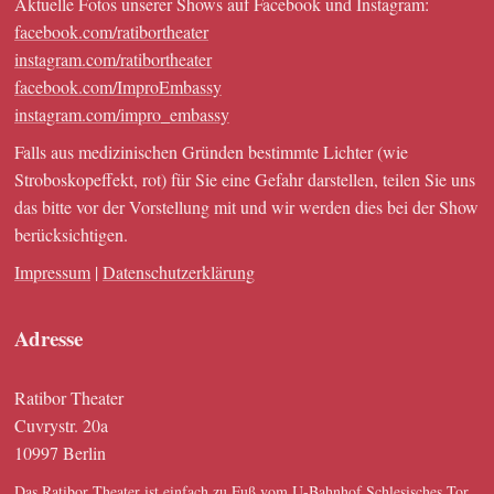
Aktuelle Fotos unserer Shows auf Facebook und Instagram:
facebook.com/ratibortheater
instagram.com/ratibortheater
facebook.com/ImproEmbassy
instagram.com/impro_embassy
Falls aus medizinischen Gründen bestimmte Lichter (wie
Stroboskopeffekt, rot) für Sie eine Gefahr darstellen, teilen Sie uns
das bitte vor der Vorstellung mit und wir werden dies bei der Show
berücksichtigen.
Impressum
|
Datenschutzerklärung
Adresse
Ratibor Theater
Cuvrystr. 20a
10997 Berlin
Das Ratibor Theater ist einfach zu Fuß vom U-Bahnhof Schlesisches Tor