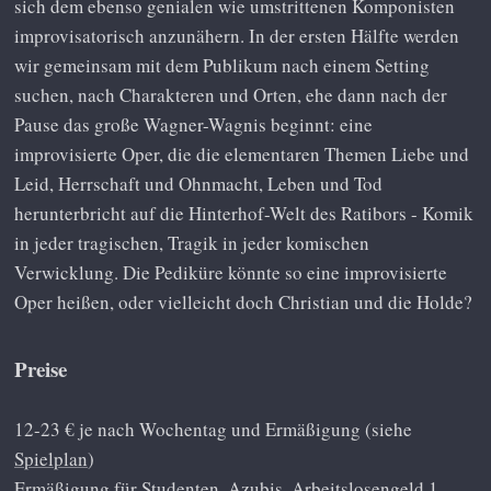
sich dem ebenso genialen wie umstrittenen Komponisten
improvisatorisch anzunähern. In der ersten Hälfte werden
wir gemeinsam mit dem Publikum nach einem Setting
suchen, nach Charakteren und Orten, ehe dann nach der
Pause das große Wagner-Wagnis beginnt: eine
improvisierte Oper, die die elementaren Themen Liebe und
Leid, Herrschaft und Ohnmacht, Leben und Tod
herunterbricht auf die Hinterhof-Welt des Ratibors - Komik
in jeder tragischen, Tragik in jeder komischen
Verwicklung. Die Pediküre könnte so eine improvisierte
Oper heißen, oder vielleicht doch Christian und die Holde?
Preise
12-23 € je nach Wochentag und Ermäßigung (siehe
Spielplan
)
Ermäßigung für Studenten, Azubis, Arbeitslosengeld 1