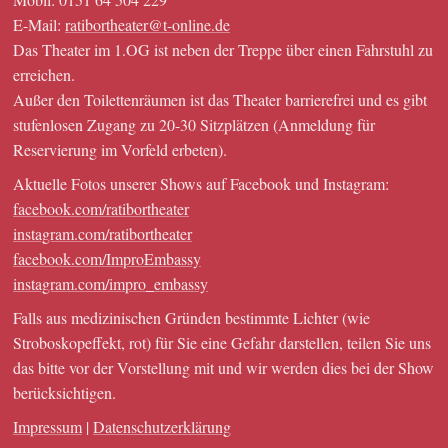
E-Mail:
ratibortheater@t-online.de
Das Theater im 1.OG ist neben der Treppe über einen Fahrstuhl zu
erreichen.
Außer den Toilettenräumen ist das Theater barrierefrei und es gibt
stufenlosen Zugang zu 20-30 Sitzplätzen (Anmeldung für
Reservierung im Vorfeld erbeten).
Aktuelle Fotos unserer Shows auf Facebook und Instagram:
facebook.com/ratibortheater
instagram.com/ratibortheater
facebook.com/ImproEmbassy
instagram.com/impro_embassy
Falls aus medizinischen Gründen bestimmte Lichter (wie
Stroboskopeffekt, rot) für Sie eine Gefahr darstellen, teilen Sie uns
das bitte vor der Vorstellung mit und wir werden dies bei der Show
berücksichtigen.
Impressum
|
Datenschutzerklärung