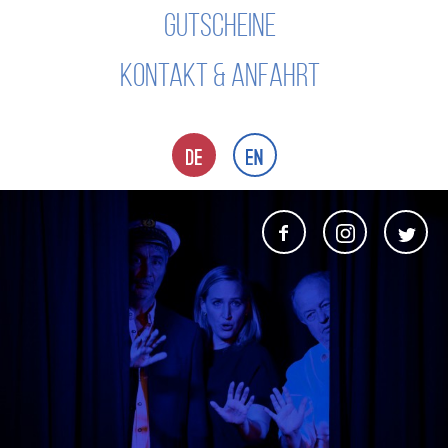
GUTSCHEINE
KONTAKT & ANFAHRT