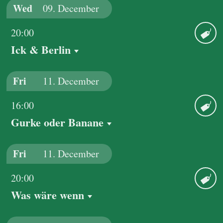
Wed
09.
December
20:00
Ick & Berlin
Ticket
Fri
11.
December
16:00
Gurke oder Banane
Ticket
Fri
11.
December
20:00
Was wäre wenn
Ticket