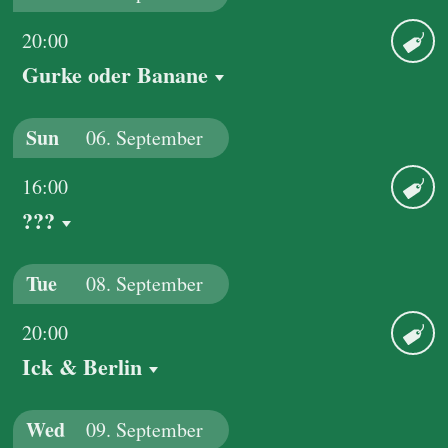
20:00
Gurke oder Banane
Ticket
Sun
06.
September
16:00
???
Ticket
Tue
08.
September
20:00
Ick & Berlin
Ticket
Wed
09.
September