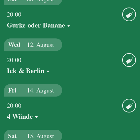
20:00
Gurke oder Banane
Ticket
Wed
12.
August
20:00
Ick & Berlin
Ticket
Fri
14.
August
20:00
4 Wände
Ticket
Sat
15.
August