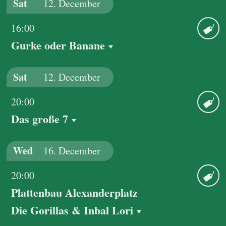
Sat
12.
December
16:00
Gurke oder Banane
Ticket
Sat
12.
December
20:00
Das große 7
Ticket
Wed
16.
December
20:00
Plattenbau Alexanderplatz
Ticket
Die Gorillas & Inbal Lori