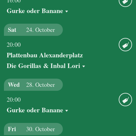
16:00
Gurke oder Banane
Ticket
Sat
24.
October
20:00
Plattenbau Alexanderplatz
Ticket
Die Gorillas & Inbal Lori
Wed
28.
October
20:00
Gurke oder Banane
Ticket
Fri
30.
October