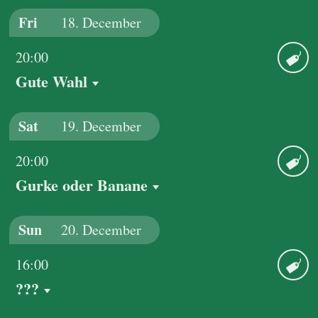
Fri
18.
December
20:00
Gute Wahl
Ticket
Sat
19.
December
20:00
Gurke oder Banane
Ticket
Sun
20.
December
16:00
???
Ticket