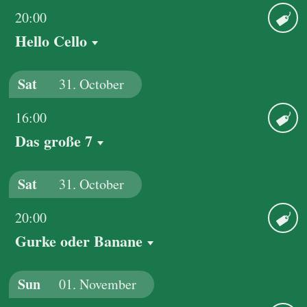
20:00
Hello Cello
Ticket
Sat
31.
October
16:00
Das große 7
Ticket
Sat
31.
October
20:00
Gurke oder Banane
Ticket
Sun
01.
November