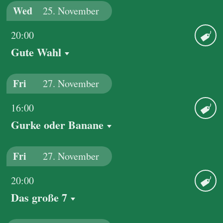
Wed
25.
November
20:00
Gute Wahl
Ticket
Fri
27.
November
16:00
Gurke oder Banane
Ticket
Fri
27.
November
20:00
Das große 7
Ticket