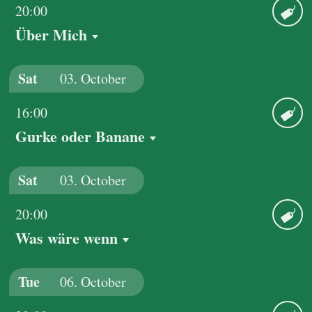
20:00
Über Mich
Ticket
Sat
03.
October
16:00
Gurke oder Banane
Ticket
Sat
03.
October
20:00
Was wäre wenn
Ticket
Tue
06.
October