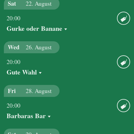
Sat
22.
August
20:00
Gurke oder Banane
Ticket
Wed
26.
August
20:00
Gute Wahl
Ticket
Fri
28.
August
20:00
Barbaras Bar
Ticket