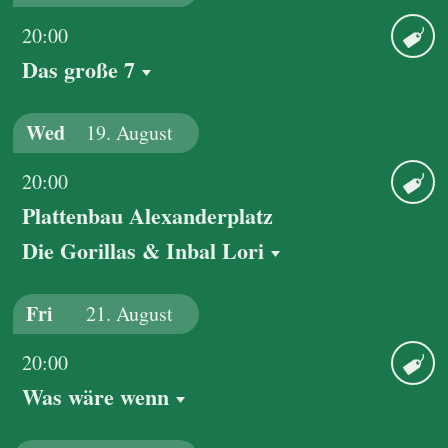
20:00
Das große 7
Ticket
Wed
19.
August
20:00
Plattenbau Alexanderplatz
Ticket
Die Gorillas & Inbal Lori
Fri
21.
August
20:00
Was wäre wenn
Ticket