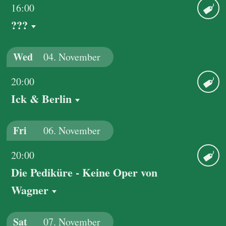
16:00
???
Ticket
Wed
04.
November
20:00
Ick & Berlin
Ticket
Fri
06.
November
20:00
Die Pediküre - Keine Oper von
Ticket
Wagner
Sat
07.
November