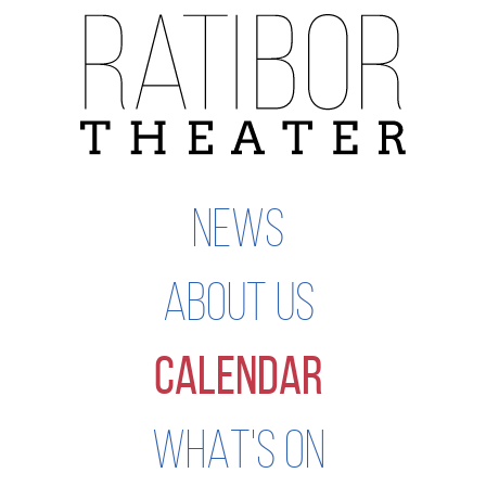
Skip
navigation
NEWS
ABOUT US
CALENDAR
WHAT'S ON