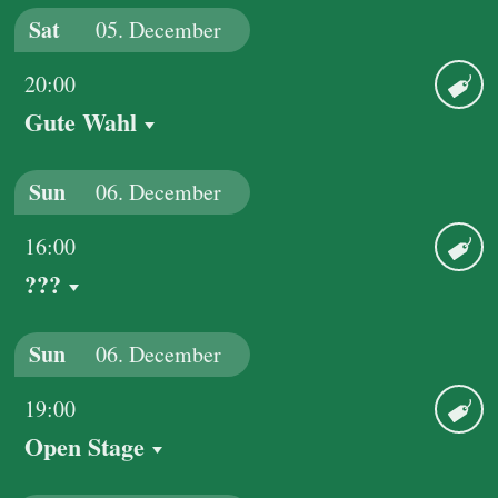
Sat
05.
December
20:00
Gute Wahl
Ticket
Sun
06.
December
16:00
???
Ticket
Sun
06.
December
19:00
Open Stage
Ticket