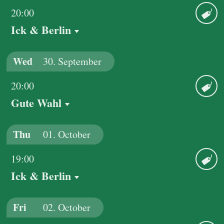
20:00
Ick & Berlin
Ticket
Wed
30.
September
20:00
Gute Wahl
Ticket
Thu
01.
October
19:00
Ick & Berlin
Ticket
Fri
02.
October