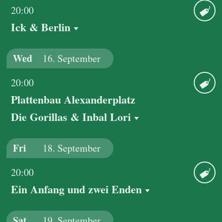
20:00
Ick & Berlin
Ticket
Wed
16.
September
20:00
Plattenbau Alexanderplatz
Ticket
Die Gorillas & Inbal Lori
Fri
18.
September
20:00
Ein Anfang und zwei Enden
Ticket
Sat
19.
September