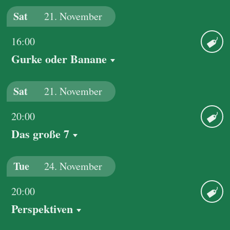
Sat
21.
November
16:00
Gurke oder Banane
Ticket
Sat
21.
November
20:00
Das große 7
Ticket
Tue
24.
November
20:00
Perspektiven
Ticket