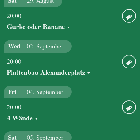
Sat
29.
August
20:00
Gurke oder Banane
Ticket
Wed
02.
September
20:00
Plattenbau Alexanderplatz
Ticket
Fri
04.
September
20:00
4 Wände
Ticket
Sat
05.
September