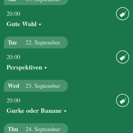
20:00
Gute Wahl
Ticket
Tue
22.
September
20:00
Perspektiven
Ticket
Wed
23.
September
20:00
Gurke oder Banane
Ticket
Thu
24.
September