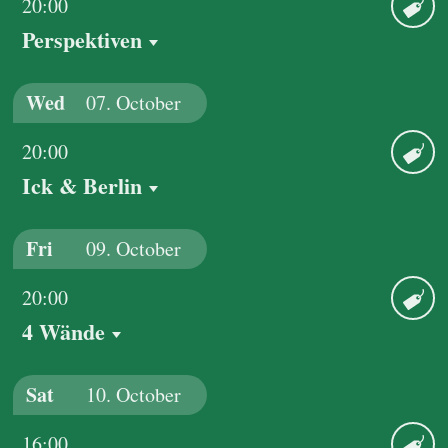
20:00
Perspektiven
Ticket
Wed
07.
October
20:00
Ick & Berlin
Ticket
Fri
09.
October
20:00
4 Wände
Ticket
Sat
10.
October
16:00