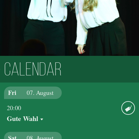
Calendar
Fri
07.
August
20:00
Gute Wahl
Ticket
Sat
08.
August