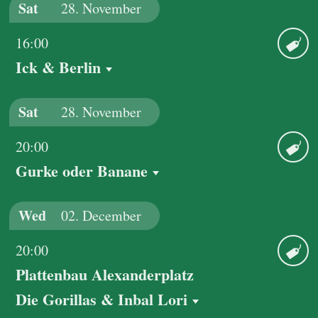
Sat
28.
November
16:00
Ick & Berlin
Ticket
Sat
28.
November
20:00
Gurke oder Banane
Ticket
Wed
02.
December
20:00
Plattenbau Alexanderplatz
Ticket
Die Gorillas & Inbal Lori