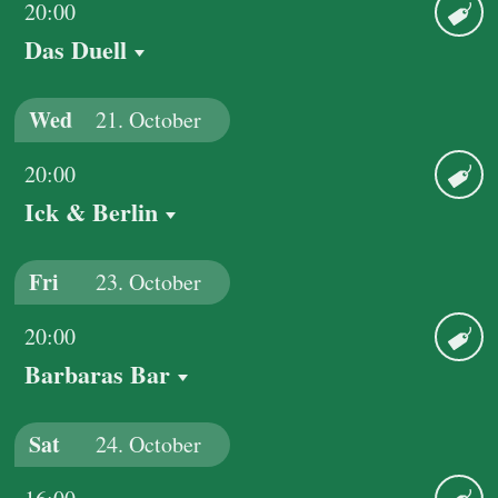
20:00
Das Duell
Ticket
Wed
21.
October
20:00
Ick & Berlin
Ticket
Fri
23.
October
20:00
Barbaras Bar
Ticket
Sat
24.
October