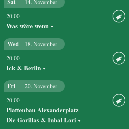
Sat
14.
November
20:00
Was wäre wenn
Ticket
Wed
18.
November
20:00
Ick & Berlin
Ticket
Fri
20.
November
20:00
Plattenbau Alexanderplatz
Ticket
Die Gorillas & Inbal Lori