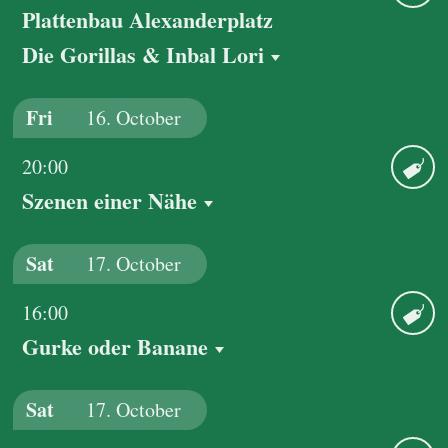
Plattenbau Alexanderplatz
Ticket
Die Gorillas & Inbal Lori
Fri
16.
October
20:00
Szenen einer Nähe
Ticket
Sat
17.
October
16:00
Gurke oder Banane
Ticket
Sat
17.
October