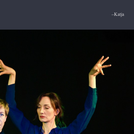
Katja